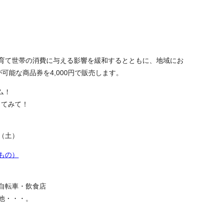
育て世帯の消費に与える影響を緩和するとともに、地域にお
可能な商品券を4,000円で販売します。
アム！
してみて！
日（土）
もの）
自転車・飲食店
他・・・。