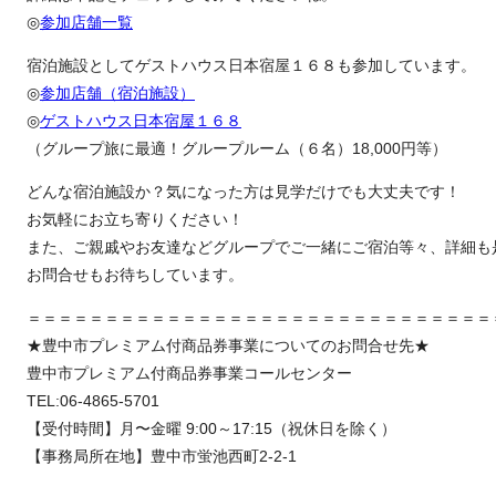
◎
参加店舗一覧
宿泊施設としてゲストハウス日本宿屋１６８も参加しています。
◎
参加店舗（宿泊施設）
◎
ゲストハウス日本宿屋１６８
（グループ旅に最適！グループルーム（６名）18,000円等）
どんな宿泊施設か？気になった方は見学だけでも大丈夫です！
お気軽にお立ち寄りください！
また、ご親戚やお友達などグループでご一緒にご宿泊等々、詳細も
お問合せもお待ちしています。
＝＝＝＝＝＝＝＝＝＝＝＝＝＝＝＝＝＝＝＝＝＝＝＝＝＝＝＝＝＝
★豊中市プレミアム付商品券事業についてのお問合せ先★
豊中市プレミアム付商品券事業コールセンター
TEL:06-4865-5701
【受付時間】月〜金曜 9:00～17:15（祝休日を除く）
【事務局所在地】豊中市蛍池西町2-2-1