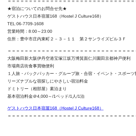
＝＝＝＝＝＝＝＝＝＝＝＝＝＝＝＝＝＝＝＝＝＝＝＝＝＝＝＝＝＝
★宿泊についてのお問合せ先★
ゲストハウス日本宿屋168（Hostel J Culture168）
TEL:06-7709-1608
営業時間：8:00～23:00
住所：豊中市庄内東町２－３－１１ 第２サンライズビル３Ｆ
＝＝＝＝＝＝＝＝＝＝＝＝＝＝＝＝＝＝＝＝＝＝＝＝＝＝＝＝＝＝
大阪梅田新大阪伊丹空港宝塚江坂万博箕面仁川園田京都神戸便利
市場商店街食事買物便利
１人旅・バックパッカー・グループ旅・合宿・イベント・スポーツ
リーズナブルな宿探しにやさしい宿泊料金
ドミトリー（相部屋）素泊まり
基本宿泊料金＠4,000～/1ベッド/1人/1泊
ゲストハウス日本宿屋168（Hostel J Culture168）
＝＝＝＝＝＝＝＝＝＝＝＝＝＝＝＝＝＝＝＝＝＝＝＝＝＝＝＝＝＝