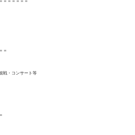
＝＝＝＝＝＝＝
＝＝
観戦・コンサート等
＝